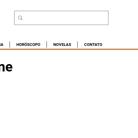
RA
HORÓSCOPO
NOVELAS
CONTATO
ne