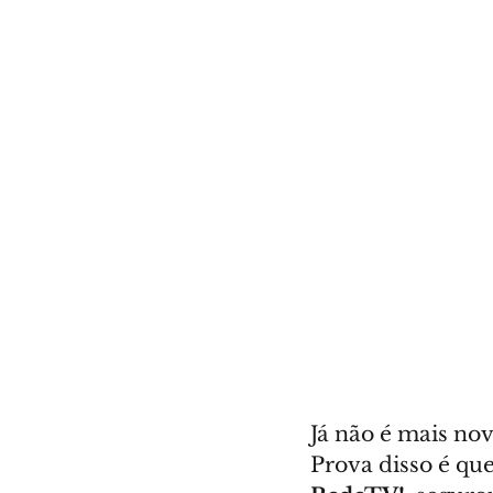
Já não é mais no
Prova disso é q