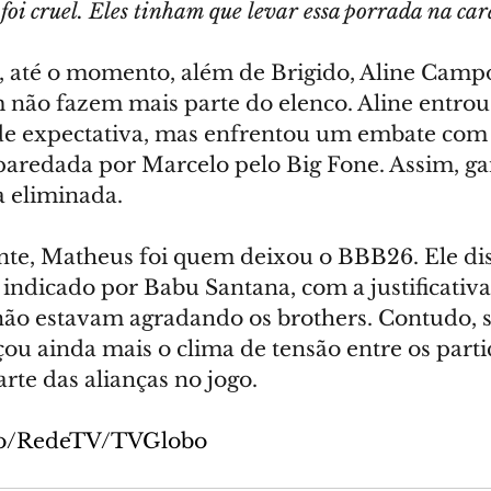
 foi cruel. Eles tinham que levar essa porrada na car
, até o momento, além de Brigido, Aline Campo
ão fazem mais parte do elenco. Aline entrou
de expectativa, mas enfrentou um embate com 
paredada por Marcelo pelo Big Fone. Assim, g
a eliminada.
te, Matheus foi quem deixou o BBB26. Ele di
indicado por Babu Santana, com a justificativa
 não estavam agradando os brothers. Contudo, 
ou ainda mais o clima de tensão entre os parti
te das alianças no jogo.
ão/RedeTV/TVGlobo