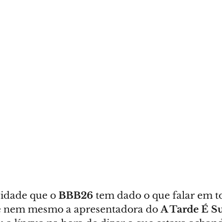
vidade que o 
BBB26
 tem dado o que falar em to
ue nem mesmo a apresentadora do 
A Tarde É S