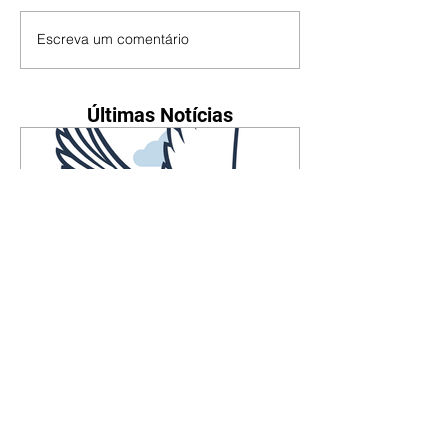
Escreva um comentário
Últimas Notícias
Falecimentos até dia 6 de
agosto