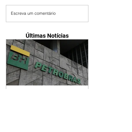
Escreva um comentário
Últimas Notícias
Petrobras tem lucro líquido
de R$ 52,4 bi no segundo
trimestre
07/08/2026 Resultado foi
marcado por recorde de