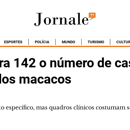
ESPORTES
POLÍCIA
MUNDO
TURISMO
CULTU
ra 142 o número de ca
 dos macacos
o específico, mas quadros clínicos costumam s