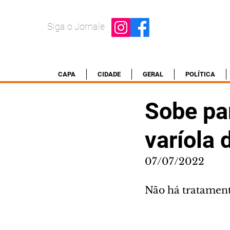
Siga o Jornale
CAPA
CIDADE
GERAL
POLÍTICA
Sobe pa
varíola
07/07/2022
Não há tratament