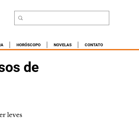
RA
HORÓSCOPO
NOVELAS
CONTATO
sos de
er leves