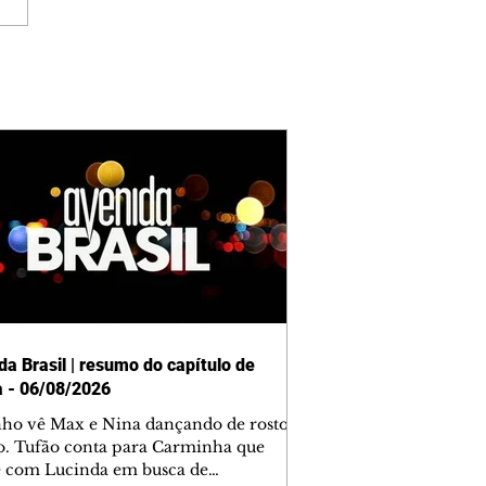
da Brasil | resumo do capítulo de
a - 06/08/2026
nho vê Max e Nina dançando de rosto
o. Tufão conta para Carminha que
e com Lucinda em busca de