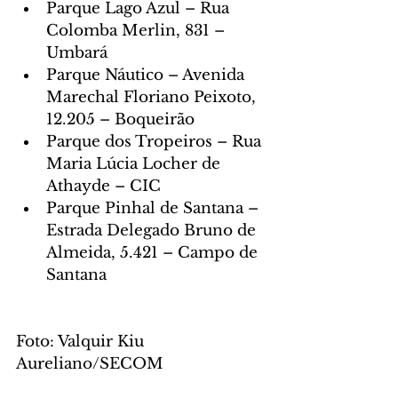
Parque Lago Azul – Rua 
Colomba Merlin, 831 – 
Umbará
Parque Náutico – Avenida 
Marechal Floriano Peixoto, 
12.205 – Boqueirão
Parque dos Tropeiros – Rua 
Maria Lúcia Locher de 
Athayde – CIC
Parque Pinhal de Santana – 
Estrada Delegado Bruno de 
Almeida, 5.421 – Campo de 
Santana
Foto: Valquir Kiu 
Aureliano/SECOM