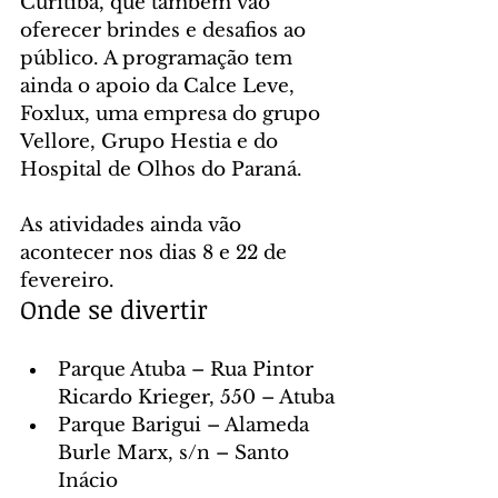
Curitiba, que também vão 
oferecer brindes e desafios ao 
público. A programação tem 
ainda o apoio da Calce Leve, 
Foxlux, uma empresa do grupo 
Vellore, Grupo Hestia e do 
Hospital de Olhos do Paraná.
As atividades ainda vão 
acontecer nos dias 8 e 22 de 
fevereiro.
Onde se divertir
Parque Atuba – Rua Pintor 
Ricardo Krieger, 550 – Atuba
Parque Barigui – Alameda 
Burle Marx, s/n – Santo 
Inácio