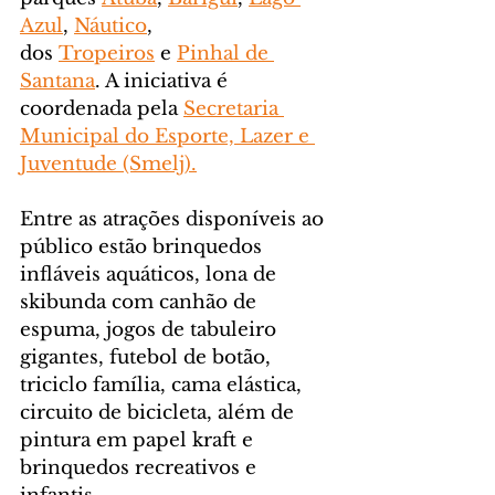
Azul
, 
Náutico
, 
dos 
Tropeiros
 e 
Pinhal de 
Santana
. A iniciativa é 
coordenada pela 
Secretaria 
Municipal do Esporte, Lazer e 
Juventude (Smelj).
Entre as atrações disponíveis ao 
público estão brinquedos 
infláveis aquáticos, lona de 
skibunda com canhão de 
espuma, jogos de tabuleiro 
gigantes, futebol de botão, 
triciclo família, cama elástica, 
circuito de bicicleta, além de 
pintura em papel kraft e 
brinquedos recreativos e 