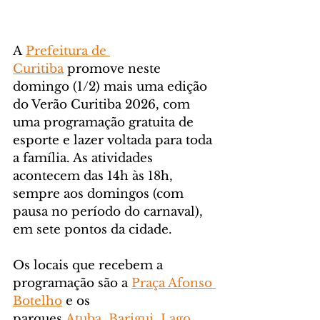
A 
Prefeitura de 
Curitiba
 promove neste 
domingo (1/2) mais uma edição 
do Verão Curitiba 2026, com 
uma programação gratuita de 
esporte e lazer voltada para toda 
a família. As atividades 
acontecem das 14h às 18h, 
sempre aos domingos (com 
pausa no período do carnaval), 
em sete pontos da cidade.
Os locais que recebem a 
programação são a 
Praça Afonso 
Botelho
 e os 
parques 
Atuba
, 
Barigui
, 
Lago 