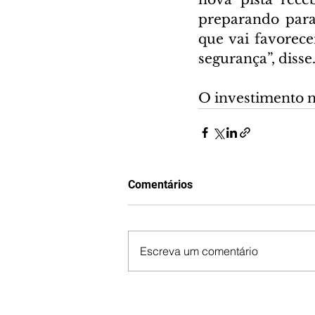
preparando para 
que vai favorec
segurança”, disse
O investimento na
Comentários
Escreva um comentário