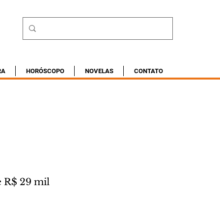
RA
HORÓSCOPO
NOVELAS
CONTATO
e R$ 29 mil 