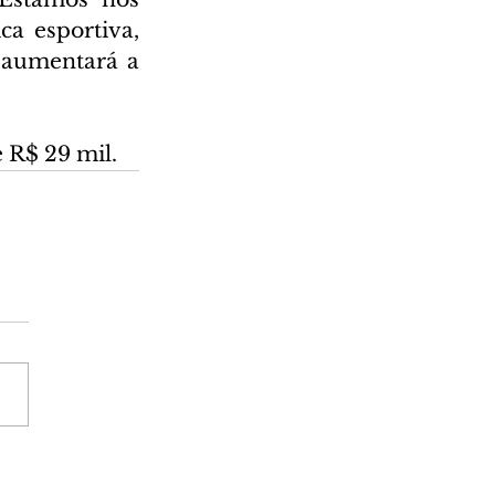
a esportiva, 
 aumentará a 
e R$ 29 mil.