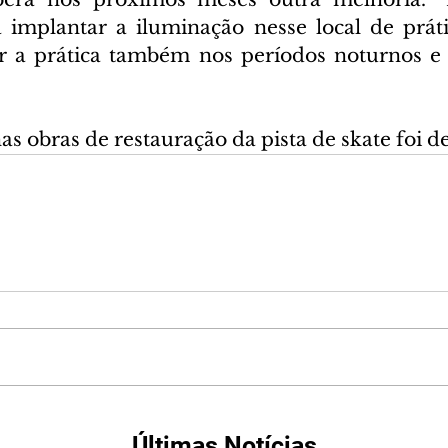
implantar a iluminação nesse local de prátic
er a prática também nos períodos noturnos e
.
s obras de restauração da pista de skate foi d
Últimas Notícias