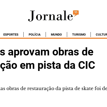
ESPORTES
POLÍCIA
MUNDO
TURISMO
CULTU
as aprovam obras de
ação em pista da CIC
s obras de restauração da pista de skate foi d