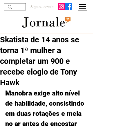
Siga o Jornale
Skatista de 14 anos se
torna 1ª mulher a
completar um 900 e
recebe elogio de Tony
Hawk
Manobra exige alto nível 
de habilidade, consistindo 
em duas rotações e meia 
no ar antes de encostar 