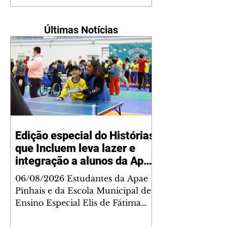
Últimas Notícias
Edição especial do Histórias
que Incluem leva lazer e
integração a alunos da Apae
e Elis de Fátima
06/08/2026 Estudantes da Apae
Pinhais e da Escola Municipal de
Ensino Especial Elis de Fátima
Zem participaram, nesta quinta-