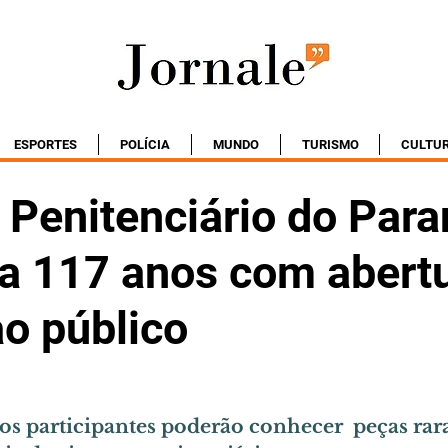
ESPORTES
POLÍCIA
MUNDO
TURISMO
CULTU
 Penitenciário do Para
a 117 anos com abertu
o público
, os participantes poderão conhecer  peças rar