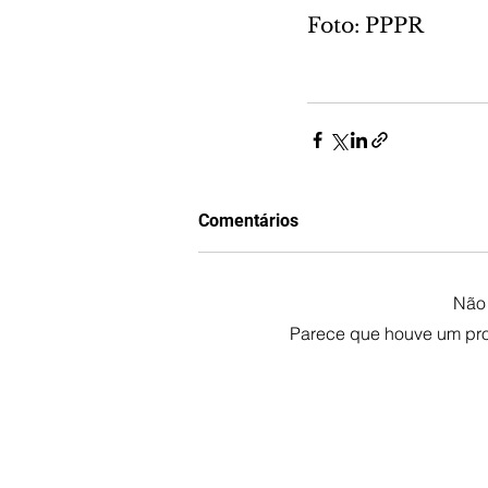
Foto: PPPR
Comentários
Não 
Parece que houve um prob