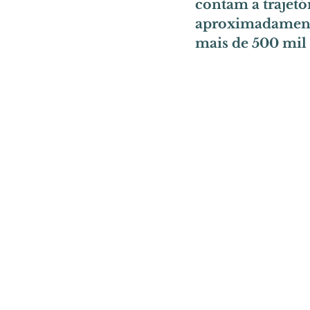
contam a trajetó
aproximadamente 
mais de 500 mil