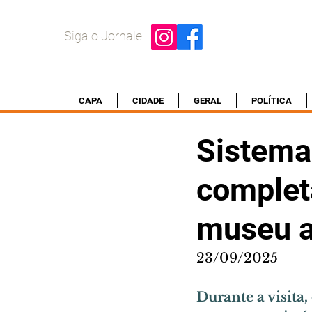
Siga o Jornale
CAPA
CIDADE
GERAL
POLÍTICA
Sistema
complet
museu a
23/09/2025
Durante a visita