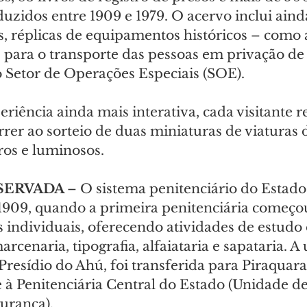
zidos entre 1909 e 1979. O acervo inclui ainda
as, réplicas de equipamentos históricos – como 
 para o transporte das pessoas em privação de
Setor de Operações Especiais (SOE).
eriência ainda mais interativa, cada visitante 
rrer ao sorteio de duas miniaturas de viaturas 
ros e luminosos.
SERVADA 
– O sistema penitenciário do Estado 
1909, quando a primeira penitenciária começou
 individuais, oferecendo atividades de estudo 
cenaria, tipografia, alfaiataria e sapataria. A 
resídio do Ahú, foi transferida para Piraquara
 à Penitenciária Central do Estado (Unidade de
urança).