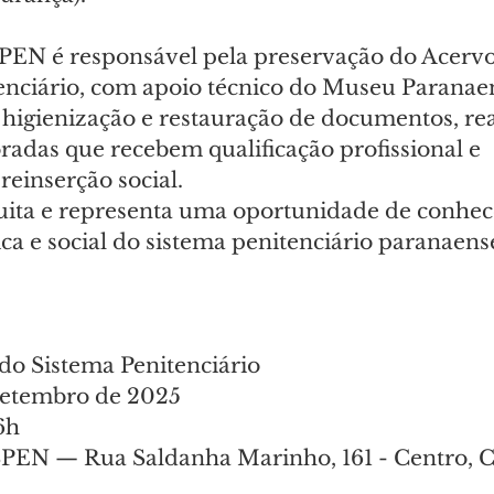
PEN é responsável pela preservação do Acervo
enciário, com apoio técnico do Museu Paranae
 higienização e restauração de documentos, rea
adas que recebem qualificação profissional e 
einserção social.
tuita e representa uma oportunidade de conhec
ica e social do sistema penitenciário paranaens
do Sistema Penitenciário 
 setembro de 2025
6h
SPEN — Rua Saldanha Marinho, 161 - Centro, C