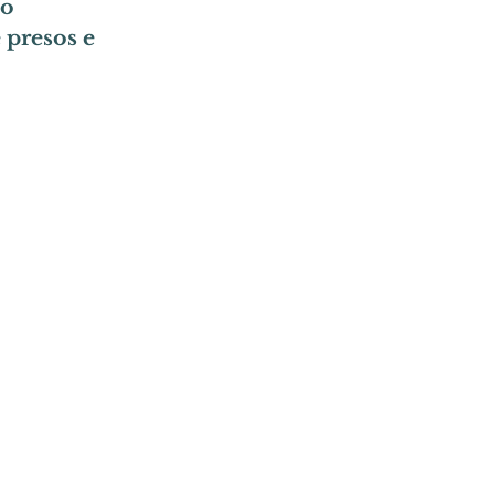
o 
 presos e 