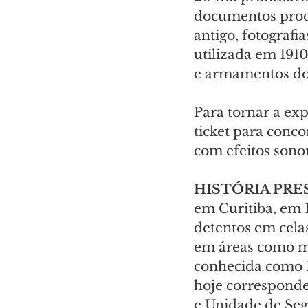
documentos produ
antigo, fotografi
utilizada em 1910
e armamentos do 
Para tornar a exp
ticket para conco
com efeitos sono
HISTÓRIA PRE
em Curitiba, em 
detentos em celas
em áreas como mar
conhecida como P
hoje corresponde
e Unidade de Seg