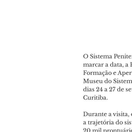
O Sistema Peniten
marcar a data, a 
Formação e Aperf
Museu do Sistema 
dias 24 a 27 de s
Curitiba.
Durante a visita,
a trajetória do 
20 mil prontuário