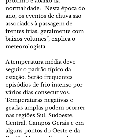
próximo e abaixo da 
normalidade: “Nesta época do 
ano, os eventos de chuva são 
associados à passagem de 
frentes frias, geralmente com 
baixos volumes”, explica o 
meteorologista.
A temperatura média deve 
seguir o padrão típico da 
estação. Serão frequentes 
episódios de frio intenso por 
vários dias consecutivos. 
Temperaturas negativas e 
geadas amplas podem ocorrer 
nas regiões Sul, Sudoeste, 
Central, Campos Gerais e em 
alguns pontos do Oeste e da 