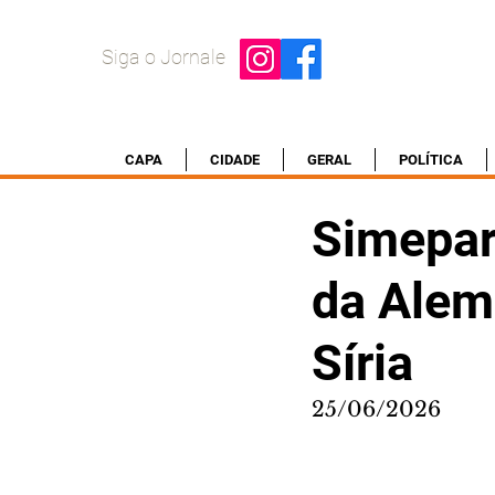
Siga o Jornale
CAPA
CIDADE
GERAL
POLÍTICA
Simepar
da Alem
Síria
25/06/2026