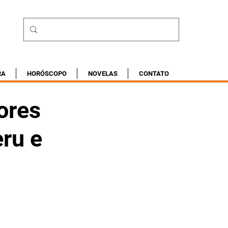
RA
HORÓSCOPO
NOVELAS
CONTATO
ores
ru e