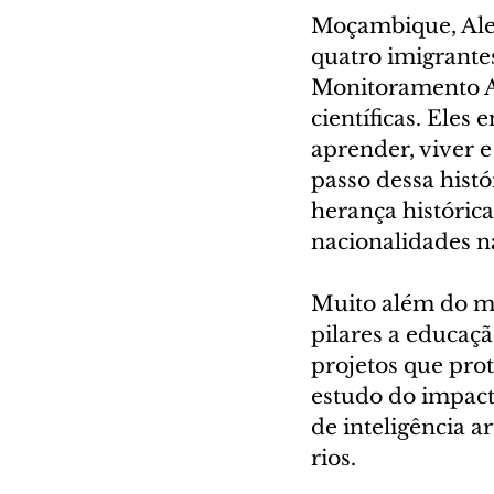
Moçambique, Alem
quatro imigrante
Monitoramento Am
científicas. Eles
aprender, viver 
passo dessa histó
herança histórica
nacionalidades n
Muito além do m
pilares a educaçã
projetos que pro
estudo do impact
de inteligência a
rios.