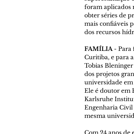
foram aplicados m
obter séries de p
mais confiáveis p
dos recursos hídr
FAMÍLIA 
- Para
Curitiba, e para 
Tobias Bleninger
dos projetos gran
universidade em 
Ele é doutor em 
Karlsruhe Instit
Engenharia Civil
mesma universid
Com 24 anos de e