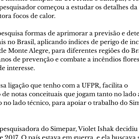
o pesquisador começou a estudar os detalhes da
ora focos de calor.
pesquisa formas de aprimorar a previsão e dete
ais no Brasil, aplicando índices de perigo de inc
e Monte Alegre, para diferentes regiões do Bra
nos de prevenção e combate a incêndios flores
de interesse.
a ligação que tenho com a UFPR, facilita o 
de notas conceituais que jogam tanto no lado
no lado técnico, para apoiar o trabalho do Sim
 pesquisadora do Simepar, Violet Ishak decidiu 
 2017. O país estava em guerra, e ela buscava 