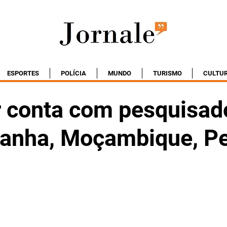
ESPORTES
POLÍCIA
MUNDO
TURISMO
CULTU
 conta com pesquisad
anha, Moçambique, Pe