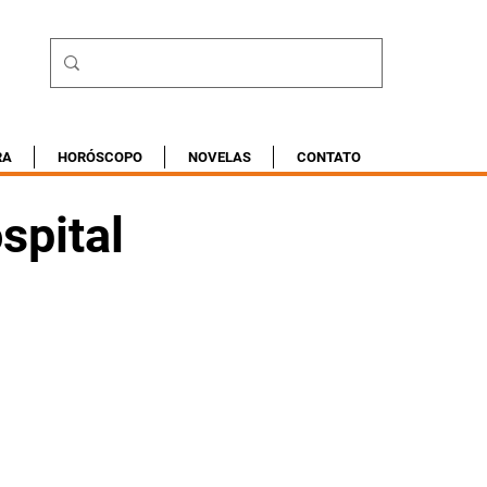
RA
HORÓSCOPO
NOVELAS
CONTATO
spital