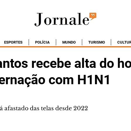
ESPORTES
POLÍCIA
MUNDO
TURISMO
CULTU
antos recebe alta do ho
ternação com H1N1
á afastado das telas desde 2022