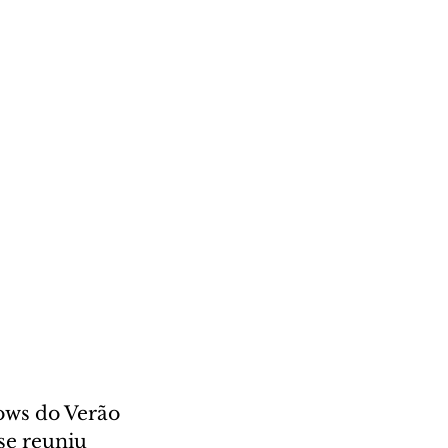
ows do Verão 
se reuniu 