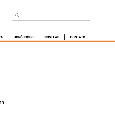
RA
HORÓSCOPO
NOVELAS
CONTATO
ná