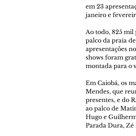
em 23 apresentaç
janeiro e fevere
Ao todo, 825 mil
palco da praia de
apresentações no
shows foram grat
montada para o v
Em Caiobá, os ma
Mendes, que reun
presentes, e do 
ao palco de Matin
Hugo e Guilherme
Parada Dura, Zé F