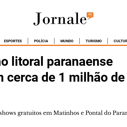
ESPORTES
POLÍCIA
MUNDO
TURISMO
CULTU
o litoral paranaense
m cerca de 1 milhão de
s
hows gratuitos em Matinhos e Pontal do Para