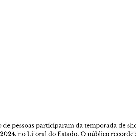
o de pessoas participaram da temporada de sh
2024, no Litoral do Estado. O público recorde 