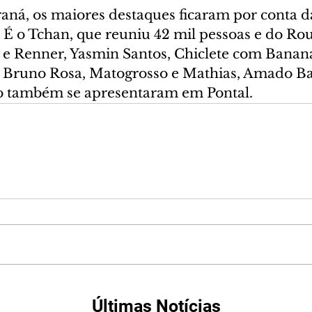
aná, os maiores destaques ficaram por conta d
 É o Tchan, que reuniu 42 mil pessoas e do Ro
k e Renner, Yasmin Santos, Chiclete com Banan
, Bruno Rosa, Matogrosso e Mathias, Amado Bat
o também se apresentaram em Pontal.
Últimas Notícias