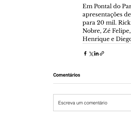
Em Pontal do Par
apresentações de
para 20 mil. Ric
Nobre, Zé Felipe
Henrique e Dieg
Comentários
Escreva um comentário