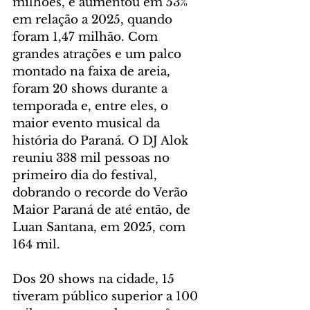
milhões, e aumentou em 53% 
em relação a 2025, quando 
foram 1,47 milhão. Com 
grandes atrações e um palco 
montado na faixa de areia, 
foram 20 shows durante a 
temporada e, entre eles, o 
maior evento musical da 
história do Paraná. O DJ Alok 
reuniu 338 mil pessoas no 
primeiro dia do festival, 
dobrando o recorde do Verão 
Maior Paraná de até então, de 
Luan Santana, em 2025, com 
164 mil.
Dos 20 shows na cidade, 15 
tiveram público superior a 100 