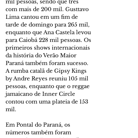
mil pessoas, sendo que três 
com mais de 200 mil. Gusttavo 
Lima cantou em um fim de 
tarde de domingo para 265 mil, 
enquanto que Ana Castela levou 
para Caiobá 228 mil pessoas. Os 
primeiros shows internacionais 
da história do Verão Maior 
Paraná também foram sucesso. 
A rumba catalã de Gipsy Kings 
by Andre Reyes reuniu 105 mil 
pessoas, enquanto que o reggae 
jamaicano de Inner Circle 
contou com uma plateia de 153 
mil.
Em Pontal do Paraná, os 
números também foram 