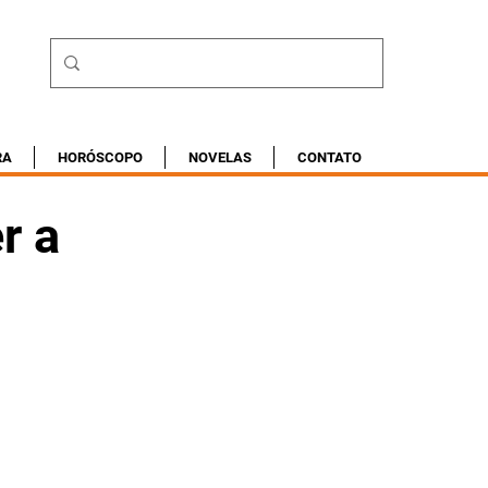
RA
HORÓSCOPO
NOVELAS
CONTATO
r a