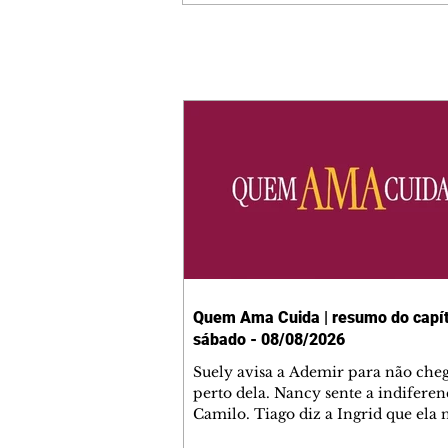
Quem Ama Cuida | resumo do capít
sábado - 08/08/2026
Suely avisa a Ademir para não che
perto dela. Nancy sente a indiferen
Camilo. Tiago diz a Ingrid que ela
competência para presidir a joalher