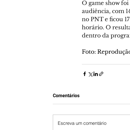
O game show foi 
audiência, com 14
no PNT e ficou 1
horário. O resul
dentro da progr
Foto: Reproduçã
Comentários
Escreva um comentário