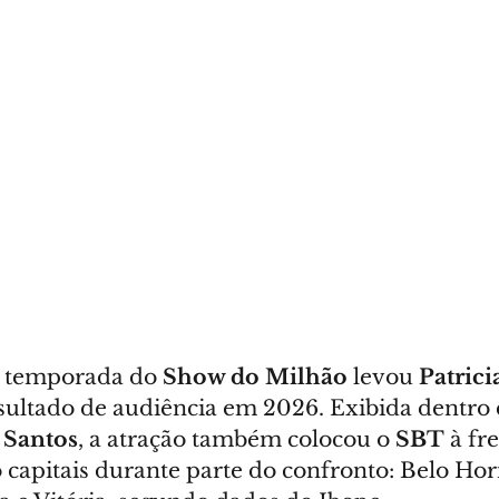
a temporada do 
Show do Milhão
 levou 
Patrici
sultado de audiência em 2026. Exibida dentro 
 Santos
, a atração também colocou o 
SBT
 à fr
 capitais durante parte do confronto: Belo Hor