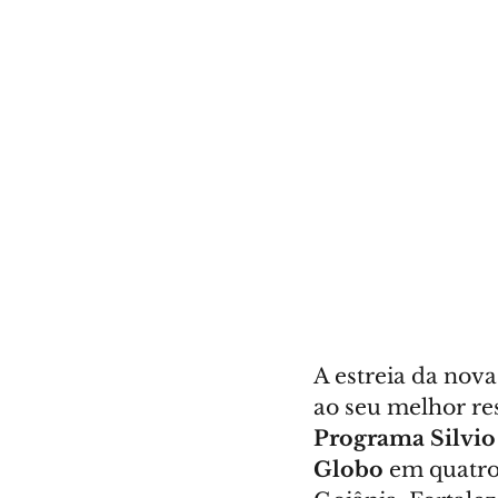
A estreia da nov
ao seu melhor re
Programa Silvio
Globo
 em quatro