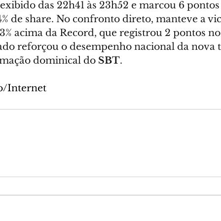
exibido das 22h41 às 23h52 e marcou 6 pontos
% de share. No confronto direto, manteve a vic
73% acima da Record, que registrou 2 pontos 
tado reforçou o desempenho nacional da nova
amação dominical do 
SBT
.
o/Internet