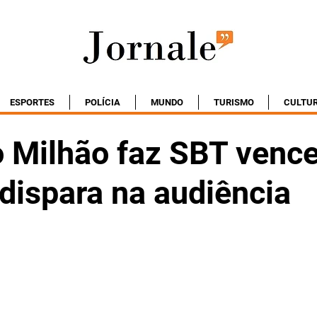
ESPORTES
POLÍCIA
MUNDO
TURISMO
CULTU
 Milhão faz SBT vence
dispara na audiência