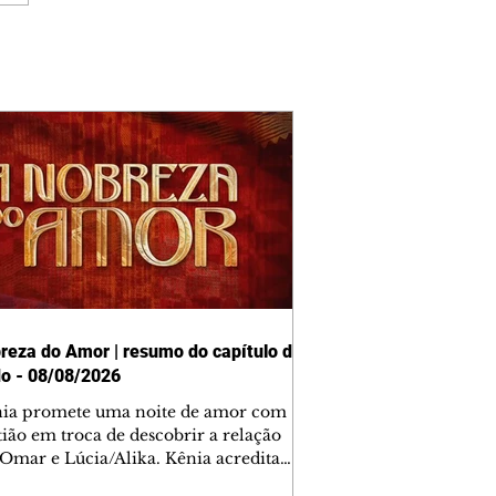
reza do Amor | resumo do capítulo de
o - 08/08/2026
nia promete uma noite de amor com
tião em troca de descobrir a relação
 Omar e Lúcia/Alika. Kênia acredita
inta esteja mesmo ao lado de Jendal, e