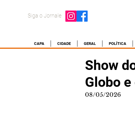
Siga o Jornale
CAPA
CIDADE
GERAL
POLÍTICA
Show do
Globo e 
08/05/2026