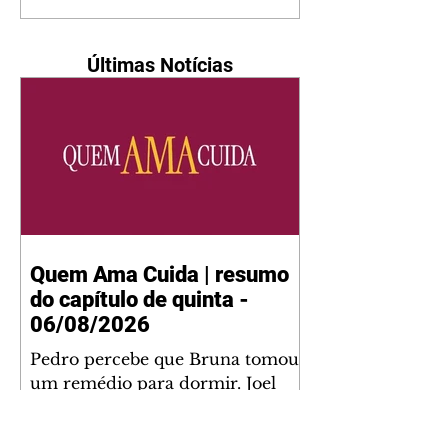
Últimas Notícias
Quem Ama Cuida | resumo
do capítulo de quinta -
06/08/2026
Pedro percebe que Bruna tomou
um remédio para dormir. Joel
demonstra interesse por Adriana.
Fernando elogia Mau Mau. Bia