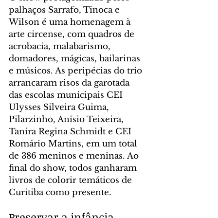
palhaços Sarrafo, Tinoca e 
Wilson é uma homenagem à 
arte circense, com quadros de 
acrobacia, malabarismo, 
domadores, mágicas, bailarinas 
e músicos. As peripécias do trio 
arrancaram risos da garotada 
das escolas municipais CEI 
Ulysses Silveira Guima, 
Pilarzinho, Anísio Teixeira, 
Tanira Regina Schmidt e CEI 
Romário Martins, em um total 
de 386 meninos e meninas. Ao 
final do show, todos ganharam 
livros de colorir temáticos de 
Curitiba como presente.
Preservar a infância