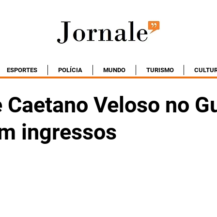
ESPORTES
POLÍCIA
MUNDO
TURISMO
CULTU
 Caetano Veloso no G
em ingressos