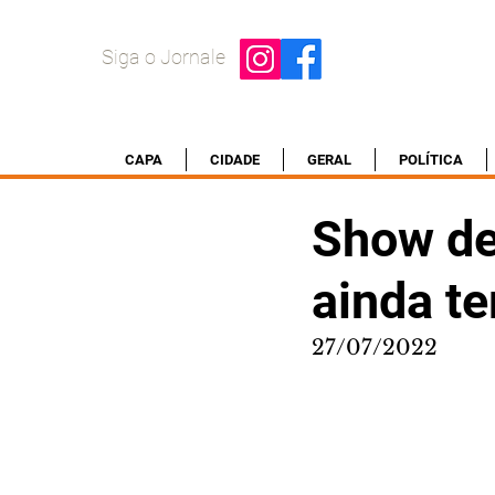
Siga o Jornale
CAPA
CIDADE
GERAL
POLÍTICA
Show de
ainda t
27/07/2022