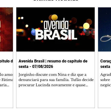
ítulo de
Avenida Brasil | resumo do capítulo de
Coraç
sexta - 07/08/2026
sexta
elo amor
Jorginho discute com Nina e diz que a
Agrad
e Fátima
denunciará para sua família. Tufão decide
sobre 
aria
procurar Lucinda novamente e quase
negóc
u
encontra Nina no lixão. Débora se
Janet
do,
preocupa com Jorginho. Monalisa pede que
Verôn
esteve
Olenka não a deixe sozinha. Tufão
inform
 Alika o
encontra Jorginho e o leva para casa. Max é
procu