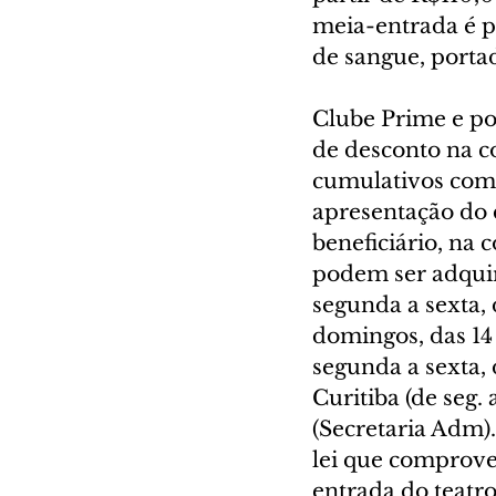
meia-entrada é p
de sangue, portad
Clube Prime e po
de desconto na co
cumulativos com 
apresentação do 
beneficiário, na 
podem ser adquir
segunda a sexta, 
domingos, das 14 
segunda a sexta, 
Curitiba (de seg. 
(Secretaria Adm)
lei que comprove
entrada do teatro