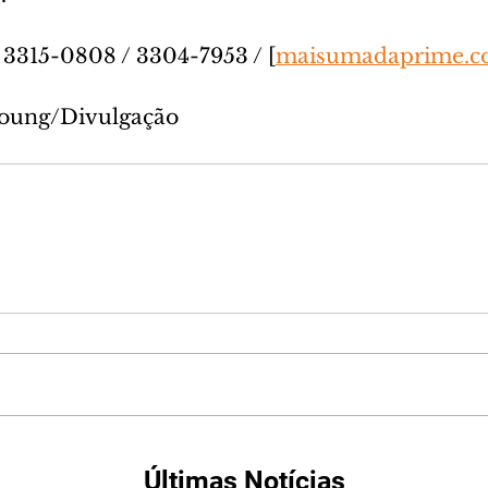
 3315-0808 / 3304-7953 / [
maisumadaprime.c
Young/Divulgação
Últimas Notícias