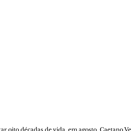
ar oito décadas de vida, em agosto, Caetano Ve