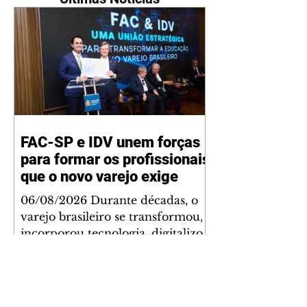
FAC-SP e IDV unem forças
para formar os profissionais
que o novo varejo exige
06/08/2026 Durante décadas, o
varejo brasileiro se transformou,
incorporou tecnologia, digitalizou
operações e reinventou a
experiência de compra. Mas uma
lacuna permaneceu praticamente
inalterada: a formação de