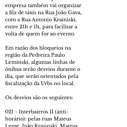
empresa também vai organizar 
a fila de táxis na Rua João Gava, 
com a Rua Antonio Krainiski, 
entre 21h e 1h, para facilitar a 
volta de quem for ao evento.
Em razão dos bloqueios na 
região da Pedreira Paulo 
Leminski, algumas linhas de 
ônibus terão desvios durante o 
dia, que serão orientados pela 
fiscalização da Urbs no local.
Os desvios são os seguintes:
021 - Interbairros II (anti-
horário): pelas ruas Mateus 
Leme, João Krasinski, Mateus 