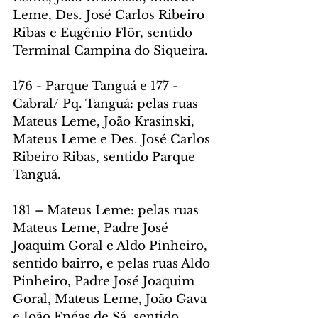
Leme, Des. José Carlos Ribeiro 
Ribas e Eugênio Flôr, sentido 
Terminal Campina do Siqueira.
176 - Parque Tanguá e 177 - 
Cabral/ Pq. Tanguá: pelas ruas 
Mateus Leme, João Krasinski, 
Mateus Leme e Des. José Carlos 
Ribeiro Ribas, sentido Parque 
Tanguá.
181 – Mateus Leme: pelas ruas 
Mateus Leme, Padre José 
Joaquim Goral e Aldo Pinheiro, 
sentido bairro, e pelas ruas Aldo 
Pinheiro, Padre José Joaquim 
Goral, Mateus Leme, João Gava 
e João Enéas de Sá, sentido 