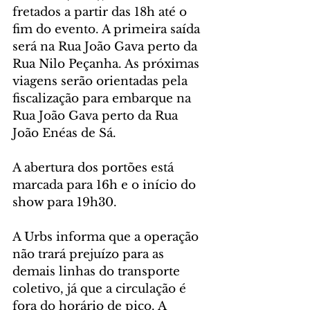
fretados a partir das 18h até o 
fim do evento. A primeira saída 
será na Rua João Gava perto da 
Rua Nilo Peçanha. As próximas 
viagens serão orientadas pela 
fiscalização para embarque na 
Rua João Gava perto da Rua 
João Enéas de Sá.
A abertura dos portões está 
marcada para 16h e o início do 
show para 19h30.
A Urbs informa que a operação 
não trará prejuízo para as 
demais linhas do transporte 
coletivo, já que a circulação é 
fora do horário de pico. A 