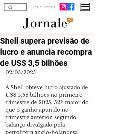
Siga o Jornale
Shell supera previsão de
lucro e anuncia recompra
de US$ 3,5 bilhões
02/05/2025
A Shell obteve lucro ajustado de 
US$ 5,58 bilhões no primeiro 
trimestre de 2025, 52% maior do 
que o ganho apurado no 
trimestre anterior, segundo 
balanço divulgado pela 
petrolífera anglo-holandesa 