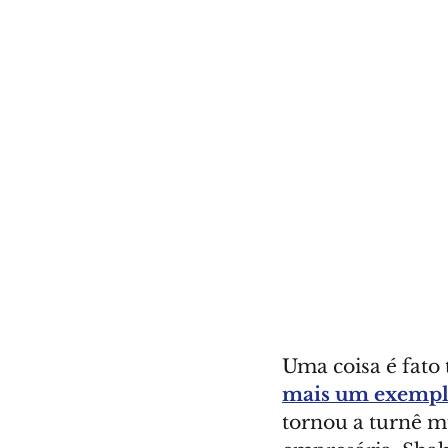
Uma coisa é fato 
mais um exemplo 
tornou a turnê mu