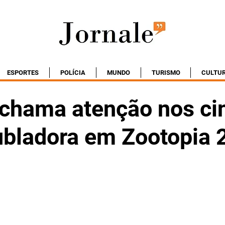
ESPORTES
POLÍCIA
MUNDO
TURISMO
CULTU
 chama atenção nos c
bladora em Zootopia 