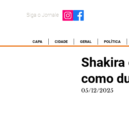
Siga o Jornale
CAPA
CIDADE
GERAL
POLÍTICA
Shakira
como du
05/12/2025