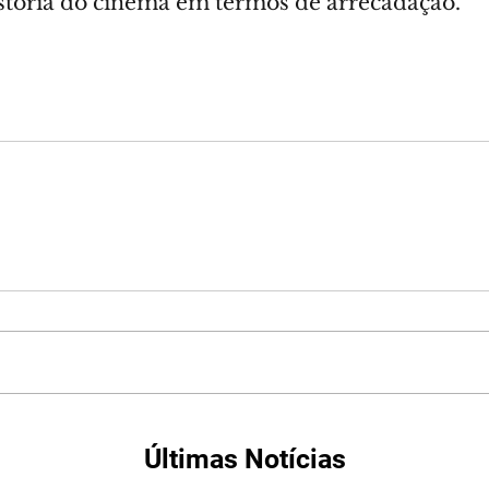
stória do cinema em termos de arrecadação. 
Últimas Notícias