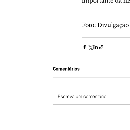
importante da hi
Foto: Divulgação
Comentários
Escreva um comentário