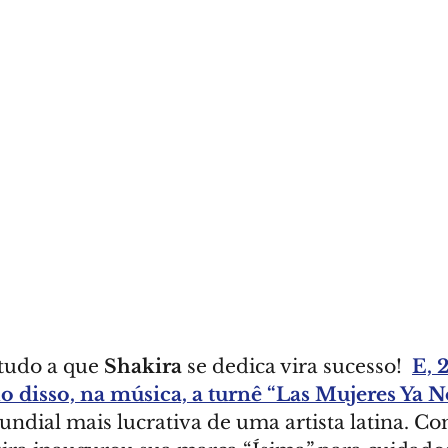
tudo a que 
Shakira
 se dedica vira sucesso!  
E, 
disso, na música, a turnê “Las Mujeres Ya N
ndial mais lucrativa de uma artista latina. C