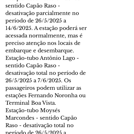
sentido Capão Raso - 
desativação parcialmente no 
período de 26/5/2025 a 
14/6/2025. A estação poderá ser 
acessada normalmente, mas é 
preciso atenção nos locais de 
embarque e desembarque.
Estação-tubo Antônio Lago - 
sentido Capão Raso - 
desativação total no período de 
26/5/2025 a 7/6/2025. Os 
passageiros podem utilizar as 
estações Fernando Noronha ou 
Terminal Boa Vista.
Estação-tubo Moysés 
Marcondes - sentido Capão 
Raso - desativação total no 
período de 26/5/2025 a 