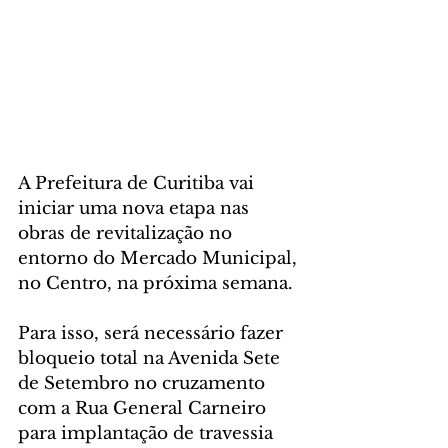
A Prefeitura de Curitiba vai 
iniciar uma nova etapa nas 
obras de revitalização no 
entorno do Mercado Municipal, 
no Centro, na próxima semana.
Para isso, será necessário fazer 
bloqueio total na Avenida Sete 
de Setembro no cruzamento 
com a Rua General Carneiro 
para implantação de travessia 