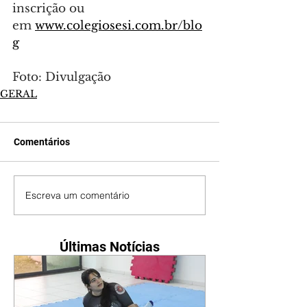
inscrição ou 
em 
www.colegiosesi.com.br/blo
g
Foto: Divulgação
GERAL
Comentários
Escreva um comentário
Últimas Notícias