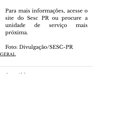
Para mais informações, acesse o 
site do Sesc PR ou procure a 
unidade de serviço mais 
próxima.
Foto: Divulgação/SESC-PR
GERAL
Comentários
Escreva um comentário
Últimas Notícias