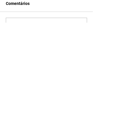
Comentários
Escreva um comentário
Últimas Notícias
Quem Ama Cuida | resumo
do capítulo de sábado -
08/08/2026