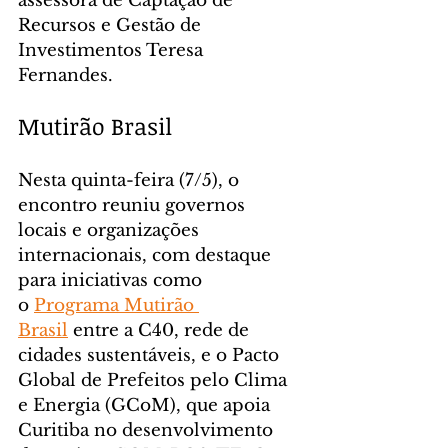
assessora de Captação de 
Recursos e Gestão de 
Investimentos Teresa 
Fernandes.
Mutirão Brasil
Nesta quinta-feira (7/5), o 
encontro reuniu governos 
locais e organizações 
internacionais, com destaque 
para iniciativas como 
o 
Programa Mutirão 
Brasil
 entre a C40, rede de 
cidades sustentáveis, e o Pacto 
Global de Prefeitos pelo Clima 
e Energia (GCoM), que apoia 
Curitiba no desenvolvimento 