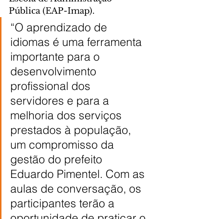
Pública (EAP-Imap).
“O aprendizado de 
idiomas é uma ferramenta 
importante para o 
desenvolvimento 
profissional dos 
servidores e para a 
melhoria dos serviços 
prestados à população, 
um compromisso da 
gestão do prefeito 
Eduardo Pimentel. Com as 
aulas de conversação, os 
participantes terão a 
oportunidade de praticar o 