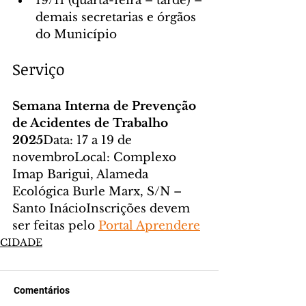
19/11 (quarta-feira – tarde) – 
demais secretarias e órgãos 
do Município
Serviço
Semana Interna de Prevenção 
de Acidentes de Trabalho 
2025
Data: 17 a 19 de 
novembroLocal: Complexo 
Imap Barigui, Alameda 
Ecológica Burle Marx, S/N – 
Santo InácioInscrições devem 
ser feitas pelo 
Portal Aprendere
CIDADE
Comentários