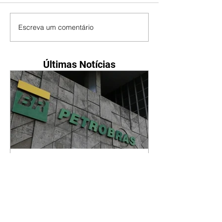
Escreva um comentário
Últimas Notícias
Petrobras tem lucro líquido
de R$ 52,4 bi no segundo
trimestre
07/08/2026 Resultado foi
marcado por recorde de