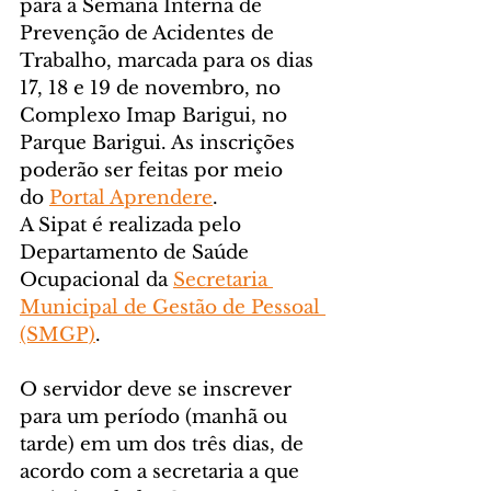
para a Semana Interna de 
Prevenção de Acidentes de 
Trabalho, marcada para os dias 
17, 18 e 19 de novembro, no 
Complexo Imap Barigui, no 
Parque Barigui. As inscrições 
poderão ser feitas por meio 
do 
Portal Aprendere
.
A Sipat é realizada pelo 
Departamento de Saúde 
Ocupacional da 
Secretaria 
Municipal de Gestão de Pessoal 
(SMGP)
.
O servidor deve se inscrever 
para um período (manhã ou 
tarde) em um dos três dias, de 
acordo com a secretaria a que 