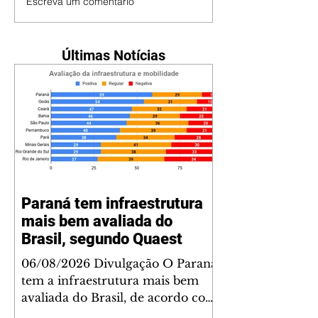
Escreva um comentário
Últimas Notícias
Paraná tem infraestrutura
mais bem avaliada do
Brasil, segundo Quaest
06/08/2026 Divulgação O Paraná
tem a infraestrutura mais bem
avaliada do Brasil, de acordo com
a última rodada de pesquisas da