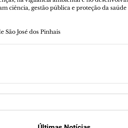
m ciência, gestão pública e proteção da saúde 
de São José dos Pinhais
Últimas Notícias