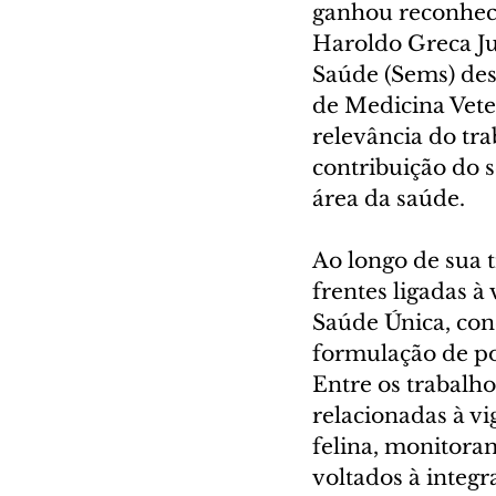
ganhou reconheci
Haroldo Greca Jun
Saúde (Sems) de
de Medicina Vete
relevância do tra
contribuição do 
área da saúde.
Ao longo de sua 
frentes ligadas à 
Saúde Única, con
formulação de pol
Entre os trabalho
relacionadas à vi
felina, monitora
voltados à integr