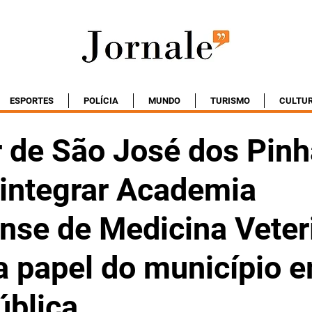
ESPORTES
POLÍCIA
MUNDO
TURISMO
CULTU
r de São José dos Pinh
 integrar Academia
nse de Medicina Veter
ça papel do município 
ública