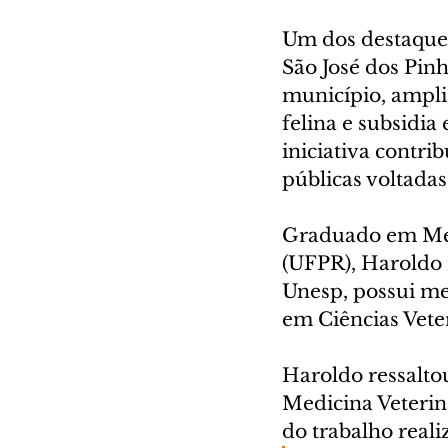
Um dos destaques
São José dos Pin
município, ampli
felina e subsidia
iniciativa contrib
públicas voltadas
Graduado em Medi
(UFPR), Haroldo 
Unesp, possui me
em Ciências Vete
Haroldo ressalto
Medicina Veterin
do trabalho real