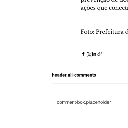
ações que conecta
Foto: Prefeitura 
header.all-comments
comment-box.placeholder