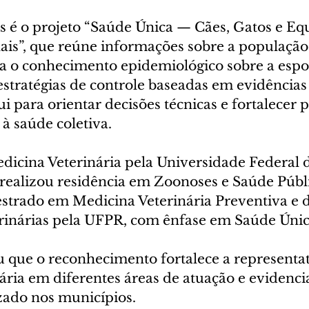
 é o projeto “Saúde Única — Cães, Gatos e Eq
hais”, que reúne informações sobre a população
a o conhecimento epidemiológico sobre a espor
 estratégias de controle baseadas em evidências c
ui para orientar decisões técnicas e fortalecer po
 à saúde coletiva.
cina Veterinária pela Universidade Federal 
realizou residência em Zoonoses e Saúde Públi
strado em Medicina Veterinária Preventiva e 
rinárias pela UFPR, com ênfase em Saúde Únic
u que o reconhecimento fortalece a representat
ária em diferentes áreas de atuação e evidenci
izado nos municípios.