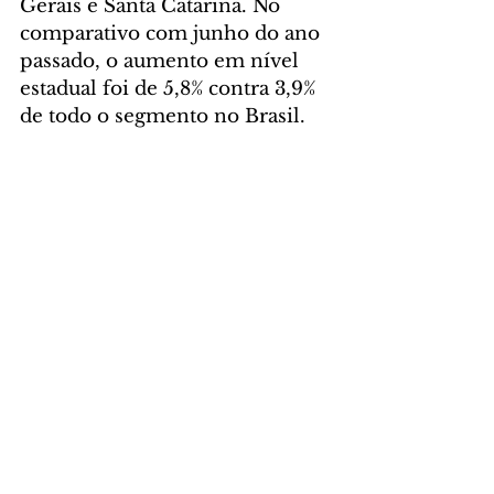
Gerais e Santa Catarina. No 
comparativo com junho do ano 
passado, o aumento em nível 
estadual foi de 5,8% contra 3,9% 
de todo o segmento no Brasil.
Foto: Gilson Abreu/AEN
GERAL
Comentários
Escreva um comentário
Últimas Notícias