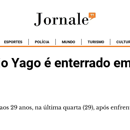
ESPORTES
POLÍCIA
MUNDO
TURISMO
CULTU
jo Yago é enterrado e
aos 29 anos, na última quarta (29), após enfre