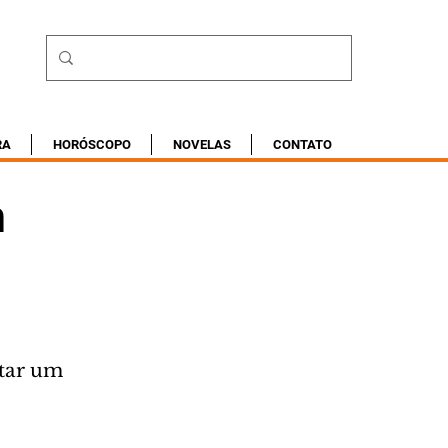
RA
HORÓSCOPO
NOVELAS
CONTATO
m
ntar um 