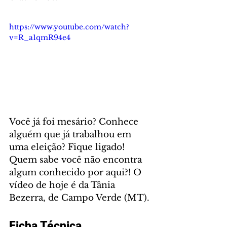
https://www.youtube.com/watch?
v=R_a1qmR94e4
Você já foi mesário? Conhece 
alguém que já trabalhou em 
uma eleição? Fique ligado! 
Quem sabe você não encontra 
algum conhecido por aqui?! O 
vídeo de hoje é da Tânia 
Bezerra, de Campo Verde (MT).
Ficha Técnica 