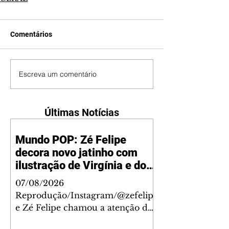
Comentários
Escreva um comentário
Últimas Notícias
Mundo POP: Zé Felipe
decora novo jatinho com
ilustração de Virgínia e dos
filhos
07/08/2026
Reprodução/Instagram/@zefelip
e Zé Felipe chamou a atenção dos
seguidores ao revelar um detalhe