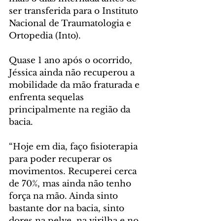
ser transferida para o Instituto 
Nacional de Traumatologia e 
Ortopedia (Into). 
Quase 1 ano após o ocorrido, 
Jéssica ainda não recuperou a 
mobilidade da mão fraturada e 
enfrenta sequelas 
principalmente na região da 
bacia.
“Hoje em dia, faço fisioterapia 
para poder recuperar os 
movimentos. Recuperei cerca 
de 70%, mas ainda não tenho 
força na mão. Ainda sinto 
bastante dor na bacia, sinto 
dores na pelve, na virilha e no 