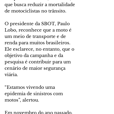
que busca reduzir a mortalidade 
de motociclistas no trânsito.
O presidente da SBOT, Paulo 
Lobo, reconhece que a moto é 
um meio de transporte e de 
renda para muitos brasileiros. 
Ele esclarece, no entanto, que o 
objetivo da campanha e da 
pesquisa é contribuir para um 
cenário de maior segurança 
viária.
“Estamos vivendo uma 
epidemia de sinistros com 
motos”, alertou.
Em novembro do ano passado, 