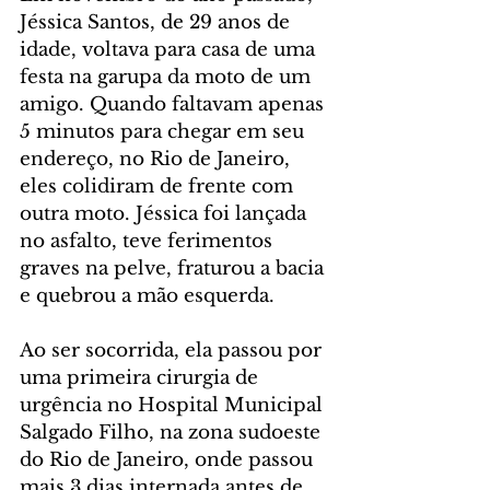
Jéssica Santos, de 29 anos de 
idade, voltava para casa de uma 
festa na garupa da moto de um 
amigo. Quando faltavam apenas 
5 minutos para chegar em seu 
endereço, no Rio de Janeiro, 
eles colidiram de frente com 
outra moto. Jéssica foi lançada 
no asfalto, teve ferimentos 
graves na pelve, fraturou a bacia 
e quebrou a mão esquerda.
Ao ser socorrida, ela passou por 
uma primeira cirurgia de 
urgência no Hospital Municipal 
Salgado Filho, na zona sudoeste 
do Rio de Janeiro, onde passou 
mais 3 dias internada antes de 