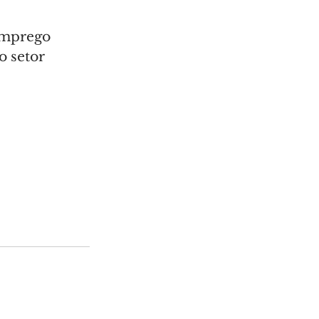
emprego 
 setor 