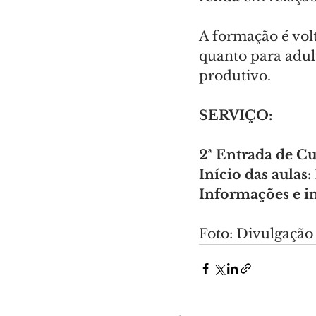
A formação é vol
quanto para adult
produtivo.
SERVIÇO:
2ª Entrada de Cu
Início das aulas:
Informações e in
Foto: Divulgação