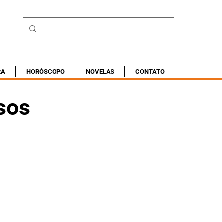
RA
HORÓSCOPO
NOVELAS
CONTATO
sos