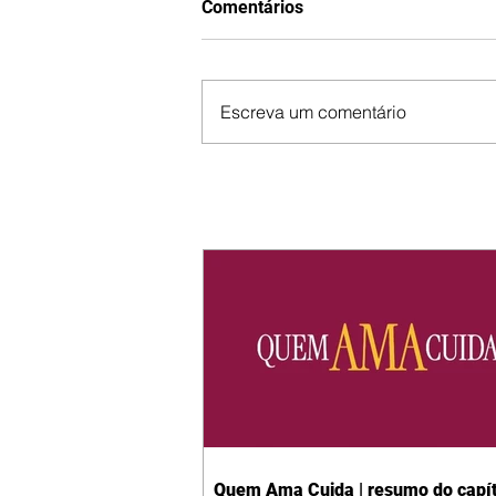
Comentários
Escreva um comentário
Quem Ama Cuida | resumo do capít