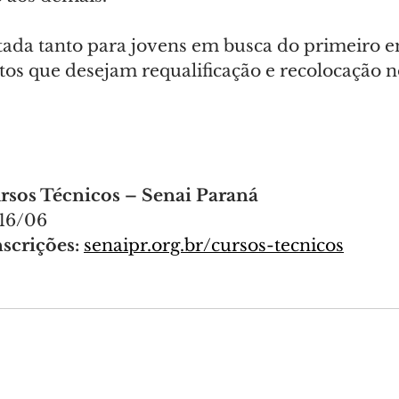
tada tanto para jovens em busca do primeiro 
os que desejam requalificação e recolocação no
rsos Técnicos – Senai Paraná
 16/06
scrições:
senaipr.org.br/cursos-tecnicos