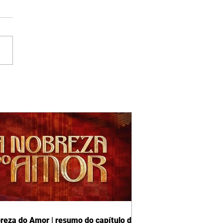
reza do Amor | resumo do capítulo de