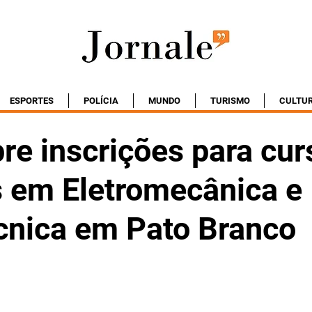
ESPORTES
POLÍCIA
MUNDO
TURISMO
CULTU
re inscrições para cur
s em Eletromecânica e
écnica em Pato Branco