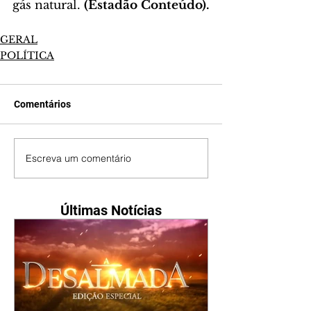
gás natural. 
(Estadão Conteúdo).
GERAL
POLÍTICA
Comentários
Escreva um comentário
Últimas Notícias