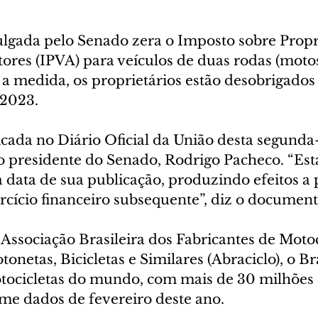
gada pelo Senado zera o Imposto sobre Propr
res (IPVA) para veículos de duas rodas (motos
a medida, os proprietários estão desobrigados 
 2023.
cada no Diário Oficial da União desta segunda-f
lo presidente do Senado, Rodrigo Pacheco. “Est
 data de sua publicação, produzindo efeitos a pa
rcício financeiro subsequente”, diz o document
ssociação Brasileira dos Fabricantes de Motoci
onetas, Bicicletas e Similares (Abraciclo), o Bra
otocicletas do mundo, com mais de 30 milhões 
me dados de fevereiro deste ano.