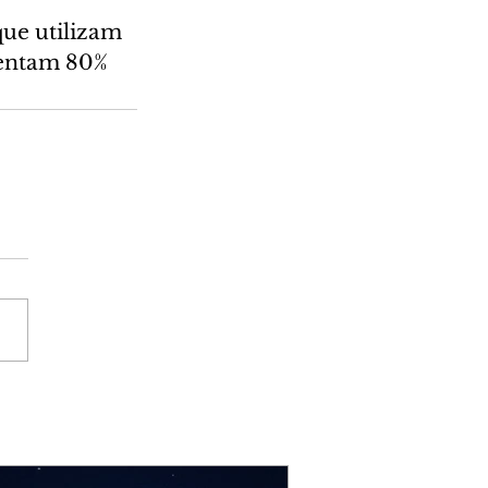
que utilizam 
sentam 80% 