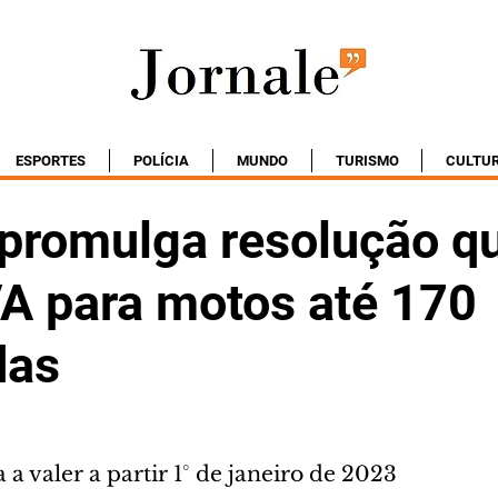
ESPORTES
POLÍCIA
MUNDO
TURISMO
CULTU
promulga resolução q
VA para motos até 170
das
 valer a partir 1° de janeiro de 2023