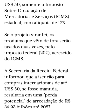
US$ 50, somente o Imposto 
Sobre Circulação de 
Mercadorias e Serviços (ICMS) 
estadual, com alíquota de 17%.
Se o projeto virar lei, os 
produtos que vêm de fora serão 
taxados duas vezes, pelo 
imposto federal (20%), acrescido 
do ICMS.
A Secretaria da Receita Federal 
informou que a isenção para 
compras internacionais de até 
US$ 50, se fosse mantida, 
resultaria em uma "perda 
potencial" de arrecadação de R$ 
34,93 bilhões até 2027.