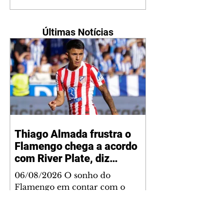
Últimas Notícias
Thiago Almada frustra o
Flamengo chega a acordo
com River Plate, diz
jornalista
06/08/2026 O sonho do
Flamengo em contar com o
talento de Thiago Almada chegou
ao fim. Disputado também pelo