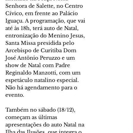
Senhora de Salette, no Centro 
Cívico, em frente ao Palácio 
Iguaçu. A programação, que vai 
até às 18h, terá auto de Natal, 
entronização do Menino Jesus, 
Santa Missa presidida pelo 
Arcebispo de Curitiba Dom 
José Antônio Peruzzo e um 
show de Natal com Padre 
Reginaldo Manzotti, com um 
espetáculo natalino especial. 
Não há agendamento para o 
evento.
Também no sábado (18/12), 
começam as últimas 
apresentações do auto Natal na 
Ilha das Ilusões, que integra o 