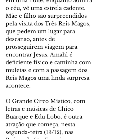
em uma noite, enquanto admira 
o céu, vê uma estrela cadente. 
Mãe e filho são surpreendidos 
pela visita dos Três Reis Magos, 
que pedem um lugar para 
descanso, antes de 
prosseguirem viagem para 
encontrar Jesus. Amahl é 
deficiente físico e caminha com 
muletas e com a passagem dos 
Reis Magos uma linda surpresa 
acontece.
O Grande Circo Místico, com 
letras e músicas de Chico 
Buarque e Edu Lobo, é outra 
atração que começa, nesta 
segunda-feira (13/12), nas 