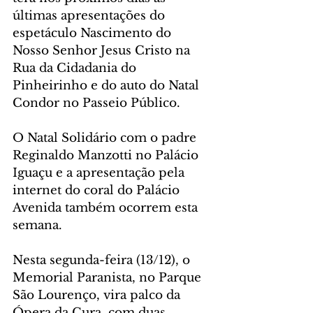
últimas apresentações do 
espetáculo Nascimento do 
Nosso Senhor Jesus Cristo na 
Rua da Cidadania do 
Pinheirinho e do auto do Natal 
Condor no Passeio Público. 
O Natal Solidário com o padre 
Reginaldo Manzotti no Palácio 
Iguaçu e a apresentação pela 
internet do coral do Palácio 
Avenida também ocorrem esta 
semana.
Nesta segunda-feira (13/12), o 
Memorial Paranista, no Parque 
São Lourenço, vira palco da 
Ópera da Cura, com duas 