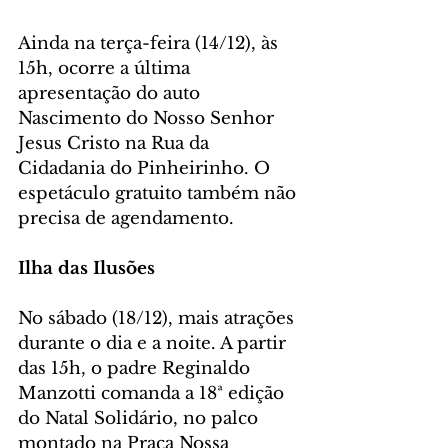
Ainda na terça-feira (14/12), às 
15h, ocorre a última 
apresentação do auto 
Nascimento do Nosso Senhor 
Jesus Cristo na Rua da 
Cidadania do Pinheirinho. O 
espetáculo gratuito também não 
precisa de agendamento. 
Ilha das Ilusões
No sábado (18/12), mais atrações 
durante o dia e a noite. A partir 
das 15h, o padre Reginaldo 
Manzotti comanda a 18ª edição 
do Natal Solidário, no palco 
montado na Praça Nossa 