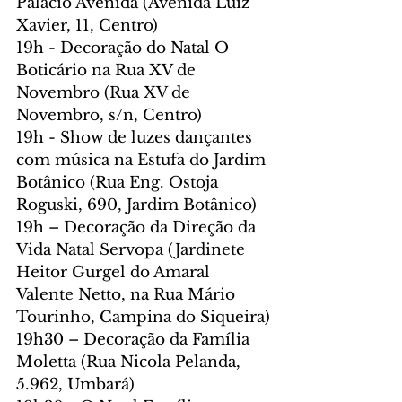
Palácio Avenida (Avenida Luiz 
Xavier, 11, Centro)
19h - Decoração do Natal O 
Boticário na Rua XV de 
Novembro (Rua XV de 
Novembro, s/n, Centro)
19h - Show de luzes dançantes 
com música na Estufa do Jardim 
Botânico (Rua Eng. Ostoja 
Roguski, 690, Jardim Botânico)
19h – Decoração da Direção da 
Vida Natal Servopa (Jardinete 
Heitor Gurgel do Amaral 
Valente Netto, na Rua Mário 
Tourinho, Campina do Siqueira)
19h30 – Decoração da Família 
Moletta (Rua Nicola Pelanda, 
5.962, Umbará)