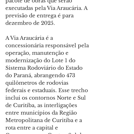
pacote de obras que serão 
executadas pela Via Araucária. A 
previsão de entrega é para 
dezembro de 2025.
A Via Araucária é a 
concessionária responsável pela 
operação, manutenção e 
modernização do Lote 1 do 
Sistema Rodoviário do Estado 
do Paraná, abrangendo 473 
quilômetros de rodovias 
federais e estaduais. Esse trecho 
inclui os contornos Norte e Sul 
de Curitiba, as interligações 
entre municípios da Região 
Metropolitana de Curitiba e a 
rota entre a capital e 