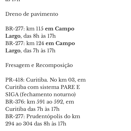
Dreno de pavimento
BR-277: km 115 
em Campo 
Largo
, das 8h às 17h
BR-277: km 124 
em Campo 
Largo
, das 7h às 17h
Fresagem e Recomposição
PR-418: Curitiba. No km 03, em 
Curitiba com sistema PARE E 
SIGA (fechamento noturno)
BR-376: km 591 ao 592, em 
Curitiba das 7h às 17h
BR-277: Prudentópolis do km 
294 ao 304 das 8h às 17h