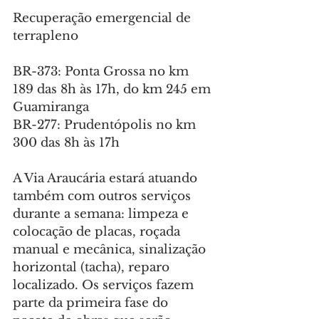
Recuperação emergencial de 
terrapleno
BR-373: Ponta Grossa no km 
189 das 8h às 17h, do km 245 em 
Guamiranga
BR-277: Prudentópolis no km 
300 das 8h às 17h
A Via Araucária estará atuando 
também com outros serviços 
durante a semana: limpeza e 
colocação de placas, roçada 
manual e mecânica, sinalização 
horizontal (tacha), reparo 
localizado. Os serviços fazem 
parte da primeira fase do 