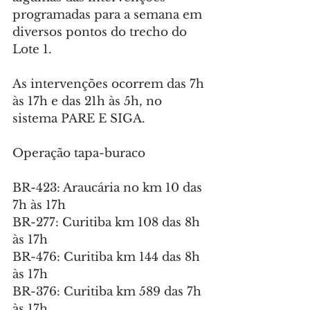
programadas para a semana em 
diversos pontos do trecho do 
Lote 1.
As intervenções ocorrem das 7h 
às 17h e das 21h às 5h, no 
sistema PARE E SIGA.
Operação tapa-buraco
BR-423: Araucária no km 10 das 
7h às 17h
BR-277: Curitiba km 108 das 8h 
às 17h
BR-476: Curitiba km 144 das 8h 
às 17h
BR-376: Curitiba km 589 das 7h 
às 17h