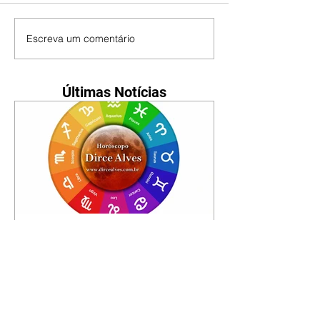
Escreva um comentário
Últimas Notícias
Horóscopo - 09/08/2026
Tenha seu Mapa Astral de
nascimento, o Mapa astral do Ano
de 2026 e 2027, o que os planetas
indicam para o seu: Trabalho,