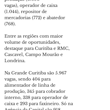
vagas), operador de caixa 
(1.044), repositor de 
mercadorias (772) e abatedor 
(768).
Entre as regiões com maior 
volume de oportunidades, 
destaque para Curitiba e RMC, 
Cascavel, Campo Mourão e 
Londrina.
Na Grande Curitiba são 5.967 
vagas, sendo 404 para 
alimentador de linha de 
produção, 345 para cobrador 
interno, 338 para operador de 
caixa e 293 para faxineiro. Só na 
Agência da Capital são 918 