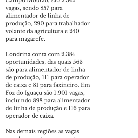
Campo Mourão, são 2.342 
vagas, sendo 857 para 
alimentador de linha de 
produção, 290 para trabalhador 
volante da agricultura e 240 
para magarefe.
Londrina conta com 2.384 
oportunidades, das quais 563 
são para alimentador de linha 
de produção, 111 para operador 
de caixa e 81 para faxineiro. Em 
Foz do Iguaçu são 1.901 vagas, 
incluindo 898 para alimentador 
de linha de produção e 116 para 
operador de caixa.
Nas demais regiões as vagas 