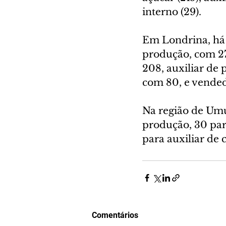
interno (29).
Em Londrina, há 
produção, com 27
208, auxiliar de 
com 80, e vended
Na região de Umu
produção, 30 para
para auxiliar de 
Comentários