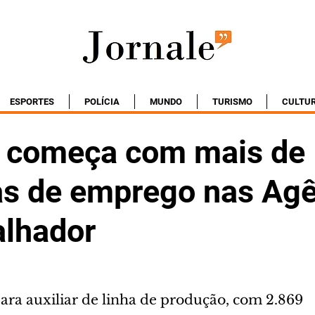
ESPORTES
POLÍCIA
MUNDO
TURISMO
CULTU
começa com mais de 
as de emprego nas Ag
alhador
ara auxiliar de linha de produção, com 2.869 