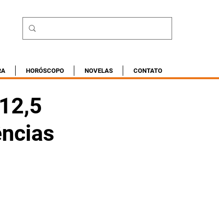
RA
HORÓSCOPO
NOVELAS
CONTATO
12,5
ências