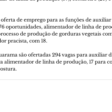
oferta de emprego para as funções de auxiliar 
6 oportunidades, alimentador de linha de pr
processo de produção de gorduras vegetais come
or pracista, com 18.
arama são ofertadas 294 vagas para auxiliar de
 alimentador de linha de produção, 17 para cos
costura.