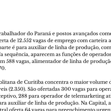
rabalhador do Paraná e postos avançados com
rta de 12.552 vagas de emprego com carteira a
arte é para auxiliar de linha de produção, com
a sequência, aparecem as funções de operador
om 588 vagas, alimentador de linha de produção
70.
litana de Curitiba concentra o maior volume d
eis (2.350). São ofertadas 300 vagas para oper
eptivo, 288 para operador de telemarketing ati
ara auxiliar de linha de produção. Na Capital, 
ral oferta 64 vagas para preenchimento urgen