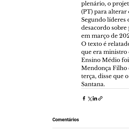
plenário, o proje
(PT) para altera
Segundo líderes 
desacordo sobre p
em março de 2024,
O texto é relata
que era ministro
Ensino Médio foi 
Mendonça Filho c
terça, disse que
Santana.
Comentários