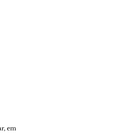
r, em 