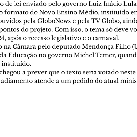
to de lei enviado pelo governo Luiz Inácio Lula 
r o formato do Novo Ensino Médio, instituído e
ouvidos pela GloboNews e pela TV Globo, aind
ontos do projeto. Com isso, o tema só deve vol
 após o recesso legislativo e o carnaval.
do na Câmara pelo deputado Mendonça Filho (
 da Educação no governo Michel Temer, quand
instituído.
hegou a prever que o texto seria votado neste
 o adiamento atende a um pedido do atual minis