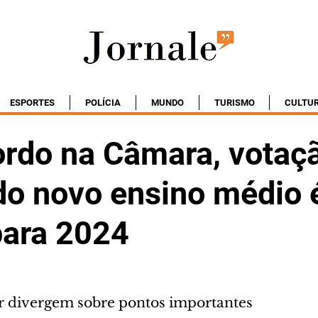
ESPORTES
POLÍCIA
MUNDO
TURISMO
CULTU
rdo na Câmara, votaç
 do novo ensino médio 
para 2024
r divergem sobre pontos importantes