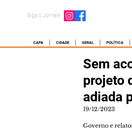
Siga o Jornale
CAPA
CIDADE
GERAL
POLÍTICA
Sem aco
projeto
adiada 
19/12/2023
Governo e relato