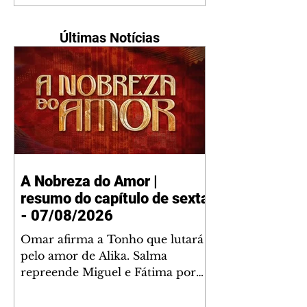
Últimas Notícias
A Nobreza do Amor |
resumo do capítulo de sexta
- 07/08/2026
Omar afirma a Tonho que lutará
pelo amor de Alika. Salma
repreende Miguel e Fátima por
terem sido rudes com Omar.
Maria Helena aconselha Manoel