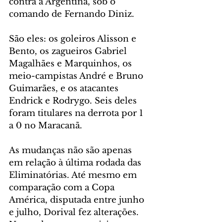
contra a Argentina, sob o 
comando de Fernando Diniz.
São eles: os goleiros Alisson e 
Bento, os zagueiros Gabriel 
Magalhães e Marquinhos, os 
meio-campistas André e Bruno 
Guimarães, e os atacantes 
Endrick e Rodrygo. Seis deles 
foram titulares na derrota por 1 
a 0 no Maracanã.
As mudanças não são apenas 
em relação à última rodada das 
Eliminatórias. Até mesmo em 
comparação com a Copa 
América, disputada entre junho 
e julho, Dorival fez alterações. 