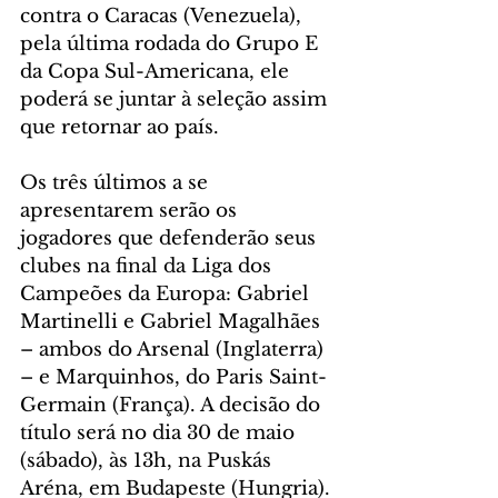
contra o Caracas (Venezuela), 
pela última rodada do Grupo E 
da Copa Sul-Americana, ele 
poderá se juntar à seleção assim 
que retornar ao país.
Os três últimos a se 
apresentarem serão os 
jogadores que defenderão seus 
clubes na final da Liga dos 
Campeões da Europa: Gabriel 
Martinelli e Gabriel Magalhães 
– ambos do Arsenal (Inglaterra) 
– e Marquinhos, do Paris Saint-
Germain (França). A decisão do 
título será no dia 30 de maio 
(sábado), às 13h, na Puskás 
Aréna, em Budapeste (Hungria).