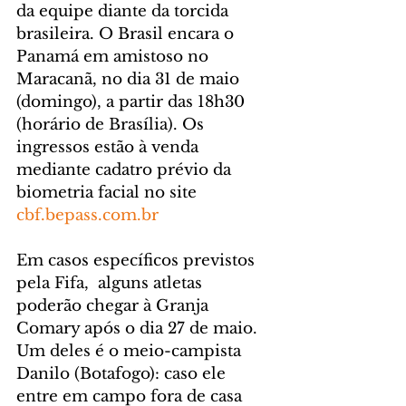
da equipe diante da torcida 
brasileira. O Brasil encara o 
Panamá em amistoso no 
Maracanã, no dia 31 de maio 
(domingo), a partir das 18h30 
(horário de Brasília). Os 
ingressos estão à venda 
mediante cadatro prévio da 
biometria facial no site 
cbf.bepass.com.br
Em casos específicos previstos 
pela Fifa,  alguns atletas 
poderão chegar à Granja 
Comary após o dia 27 de maio. 
Um deles é o meio-campista 
Danilo (Botafogo): caso ele 
entre em campo fora de casa 