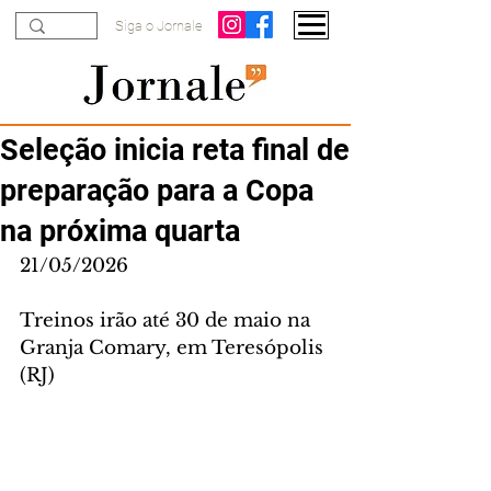
Siga o Jornale
Seleção inicia reta final de
preparação para a Copa
na próxima quarta
21/05/2026
Treinos irão até 30 de maio na 
Granja Comary, em Teresópolis 
(RJ)