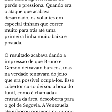
perde e pressiona. Quando era 
o ataque que acabava 
desarmado, os volantes em 
especial tinham que correr 
muito para trás até uma 
primeira linha muito baixa e 
postada.
O resultado acabava dando a 
impressão de que Bruno e 
Gerson deixavam buracos, mas 
na verdade tentavam do jeito 
que era possível ocupá-los. Esse 
cobertor curto deixou a boca do 
funil, como é chamada a 
entrada da área, descoberta para 
o gol de Segovia. A Venezuela 
até esboçou presença no campo 