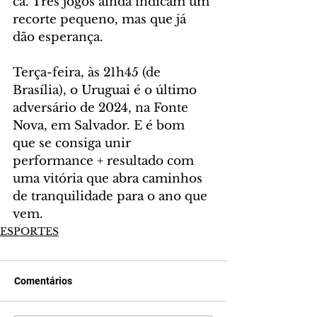
cá. Três jogos ainda indicam um 
recorte pequeno, mas que já 
dão esperança.
Terça-feira, às 21h45 (de 
Brasília), o Uruguai é o último 
adversário de 2024, na Fonte 
Nova, em Salvador. E é bom 
que se consiga unir 
performance + resultado com 
uma vitória que abra caminhos 
de tranquilidade para o ano que 
vem.
ESPORTES
Comentários