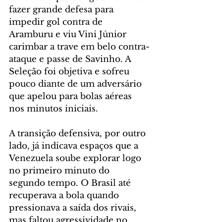
fazer grande defesa para 
impedir gol contra de 
Aramburu e viu Vini Júnior 
carimbar a trave em belo contra-
ataque e passe de Savinho. A 
Seleção foi objetiva e sofreu 
pouco diante de um adversário 
que apelou para bolas aéreas 
nos minutos iniciais.
A transição defensiva, por outro 
lado, já indicava espaços que a 
Venezuela soube explorar logo 
no primeiro minuto do 
segundo tempo. O Brasil até 
recuperava a bola quando 
pressionava a saída dos rivais, 
mas faltou agressividade no 