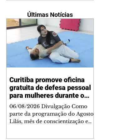
Últimas Notícias
Curitiba promove oficina
gratuita de defesa pessoal
para mulheres durante o
Agosto Lilás
06/08/2026 Divulgação Como
parte da programação do Agosto
Lilás, mês de conscientização e
enfrentamento à violência contra
a mulher, a Prefeitura de