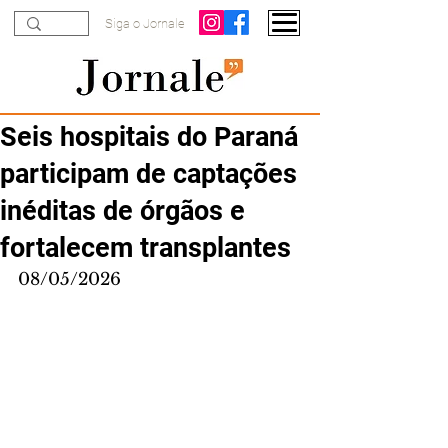
Siga o Jornale
Seis hospitais do Paraná
participam de captações
inéditas de órgãos e
fortalecem transplantes
08/05/2026